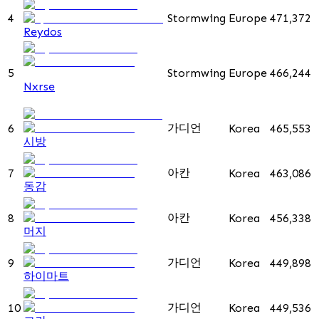
4
Stormwing
Europe
471,372
Reydos
5
Stormwing
Europe
466,244
Nxrse
가디언
6
Korea
465,553
시방
아칸
7
Korea
463,086
동감
아칸
8
Korea
456,338
머지
가디언
9
Korea
449,898
하이마트
가디언
10
Korea
449,536