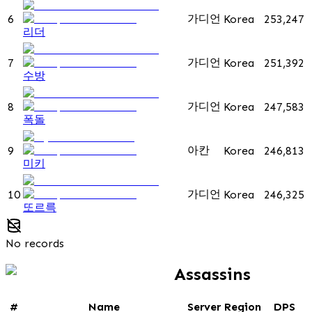
가디언
6
Korea
253,247
리더
가디언
7
Korea
251,392
수방
가디언
8
Korea
247,583
폭돌
아칸
9
Korea
246,813
미키
가디언
10
Korea
246,325
또르륵
No records
Assassins
#
Name
Server
Region
DPS