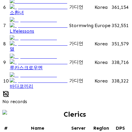
가디언
6
Korea
361,154
소환녀
7
Stormwing
Europe
352,551
Lifelessons
가디언
8
Korea
351,579
멸
가디언
9
Korea
338,716
루카스크로우멘
가디언
10
Korea
338,322
바다코끼리
No records
Clerics
#
Name
Server
Region
DPS