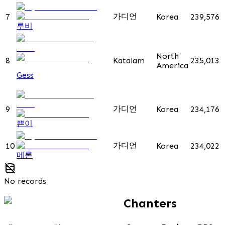
가디언
7
Korea
239,576
루비
North
8
Katalam
235,013
America
Gess
가디언
9
Korea
234,176
쁜이
가디언
10
Korea
234,022
메론
No records
Chanters