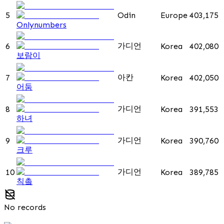
5
Odin
Europe
403,175
Onlynumbers
가디언
6
Korea
402,080
보람이
아칸
7
Korea
402,050
어둠
가디언
8
Korea
391,553
하녀
가디언
9
Korea
390,760
크루
가디언
10
Korea
389,785
칙촠
No records