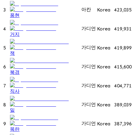
아칸
3
Korea
423,035
풍현
가디언
4
Korea
419,931
거지
가디언
5
Korea
419,899
잭
가디언
6
Korea
415,600
북경
가디언
7
Korea
404,771
직사
가디언
8
Korea
389,039
밀
가디언
9
Korea
387,396
목란