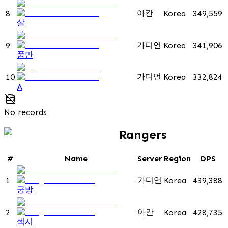
아칸
8
Korea
349,559
살
가디언
9
Korea
341,906
풍만
가디언
10
Korea
332,824
A
No records
Rangers
#
Name
Server
Region
DPS
가디언
1
Korea
439,388
궁방
아칸
2
Korea
428,735
섹시