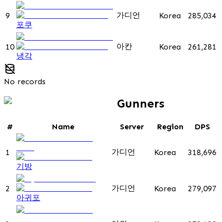
가디언
9
Korea
285,034
포쿠
아칸
10
Korea
261,281
냉각
No records
Gunners
#
Name
Server
Region
DPS
가디언
1
Korea
318,696
기방
가디언
2
Korea
279,097
아귀포