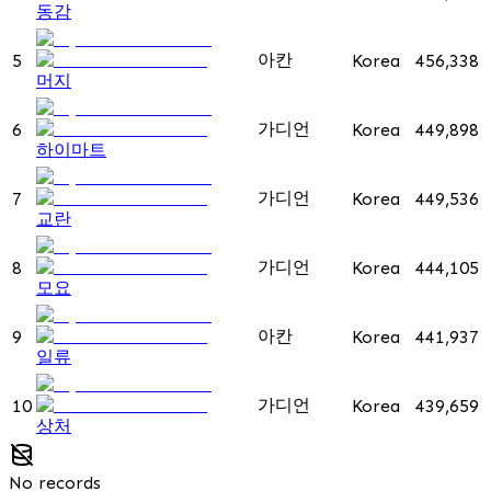
동감
아칸
5
Korea
456,338
머지
가디언
6
Korea
449,898
하이마트
가디언
7
Korea
449,536
교란
가디언
8
Korea
444,105
모요
아칸
9
Korea
441,937
일류
가디언
10
Korea
439,659
상처
No records