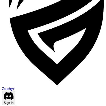
Zephyr
Sign In