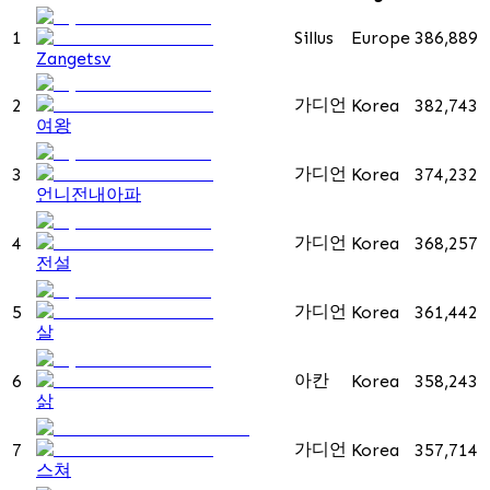
1
Sillus
Europe
386,889
Zangetsv
가디언
2
Korea
382,743
여왕
가디언
3
Korea
374,232
언니전내아파
가디언
4
Korea
368,257
전설
가디언
5
Korea
361,442
살
아칸
6
Korea
358,243
삵
가디언
7
Korea
357,714
스쳐