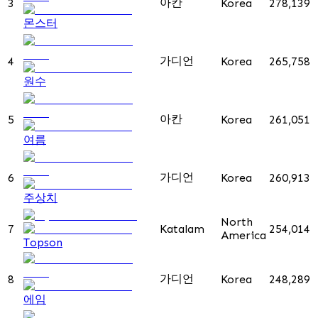
아칸
3
Korea
278,139
몬스터
가디언
4
Korea
265,758
원수
아칸
5
Korea
261,051
여름
가디언
6
Korea
260,913
주상치
North
7
Katalam
254,014
America
Topson
가디언
8
Korea
248,289
에임