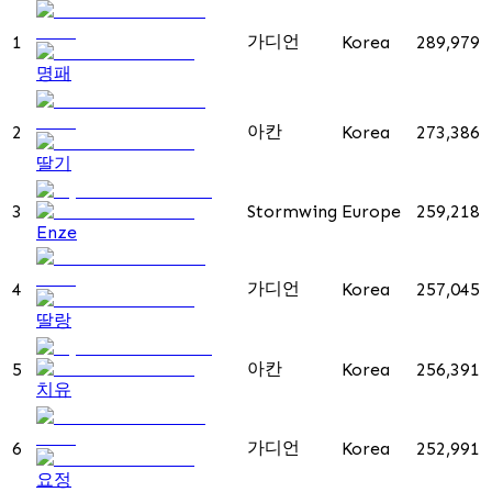
가디언
1
Korea
289,979
명패
아칸
2
Korea
273,386
딸기
3
Stormwing
Europe
259,218
Enze
가디언
4
Korea
257,045
딸랑
아칸
5
Korea
256,391
치유
가디언
6
Korea
252,991
요정