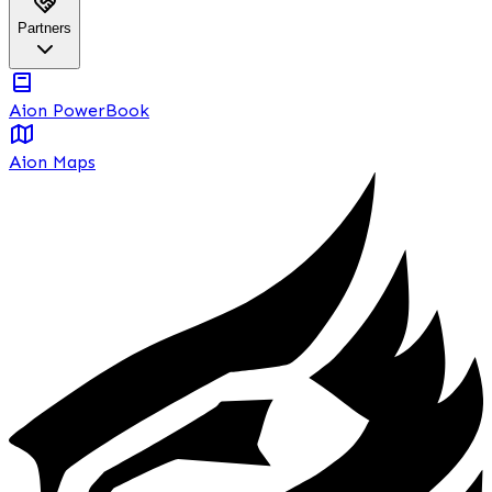
Partners
Aion PowerBook
Aion Maps