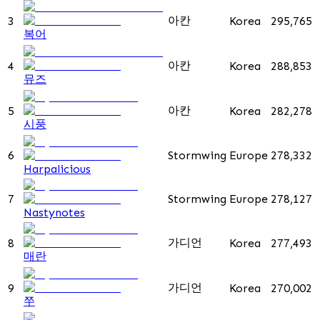
아칸
3
Korea
295,765
복어
아칸
4
Korea
288,853
뮤즈
아칸
5
Korea
282,278
시풍
6
Stormwing
Europe
278,332
Harpalicious
7
Stormwing
Europe
278,127
Nastynotes
가디언
8
Korea
277,493
매란
가디언
9
Korea
270,002
쭈