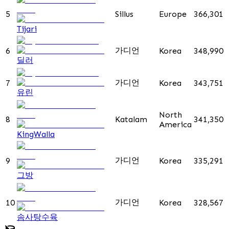
5
Sillus
Europe
366,301
Tijari
가디언
6
Korea
348,990
딜러
가디언
7
Korea
343,751
유린
North
8
Katalam
341,350
America
KingWalla
가디언
9
Korea
335,291
그방
가디언
10
Korea
328,567
솜사탕수육